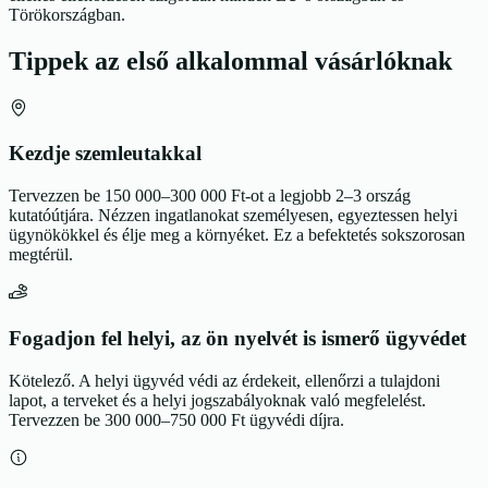
Törökországban.
Tippek az első alkalommal vásárlóknak
Kezdje szemleutakkal
Tervezzen be 150 000–300 000 Ft-ot a legjobb 2–3 ország
kutatóútjára. Nézzen ingatlanokat személyesen, egyeztessen helyi
ügynökökkel és élje meg a környéket. Ez a befektetés sokszorosan
megtérül.
Fogadjon fel helyi, az ön nyelvét is ismerő ügyvédet
Kötelező. A helyi ügyvéd védi az érdekeit, ellenőrzi a tulajdoni
lapot, a terveket és a helyi jogszabályoknak való megfelelést.
Tervezzen be 300 000–750 000 Ft ügyvédi díjra.