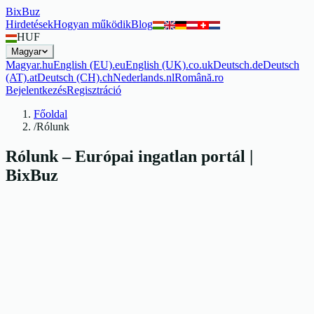
BixBuz
Hirdetések
Hogyan működik
Blog
HUF
Magyar
Magyar
.
hu
English (EU)
.
eu
English (UK)
.
co.uk
Deutsch
.
de
Deutsch
(AT)
.
at
Deutsch (CH)
.
ch
Nederlands
.
nl
Română
.
ro
Bejelentkezés
Regisztráció
Főoldal
/
Rólunk
Rólunk – Európai ingatlan portál |
BixBuz