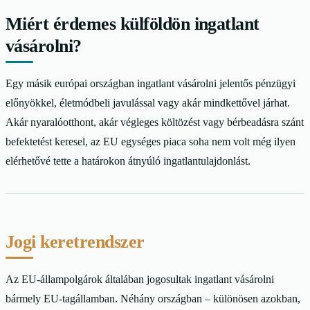
Miért érdemes külföldön ingatlant
vásárolni?
Egy másik európai országban ingatlant vásárolni jelentős pénzügyi
előnyökkel, életmódbeli javulással vagy akár mindkettővel járhat.
Akár nyaralóotthont, akár végleges költözést vagy bérbeadásra szánt
befektetést keresel, az EU egységes piaca soha nem volt még ilyen
elérhetővé tette a határokon átnyúló ingatlantulajdonlást.
Jogi keretrendszer
Az EU-állampolgárok általában jogosultak ingatlant vásárolni
bármely EU-tagállamban. Néhány országban – különösen azokban,