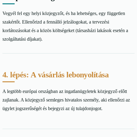
Vegyél fel egy helyi közjegyzőt, és ha lehetséges, egy független
szakértőt. Ellenőrizd a fennálló jelzálogokat, a tervezési
korlátozásokat és a közös költségeket (társasházi lakások esetén a
szolgáltatási díjakat).
4. lépés: A vásárlás lebonyolítása
A legtöbb európai országban az ingatlanügyletek közjegyző előtt
zajlanak. A közjegyző semleges hivatalos személy, aki ellenőrzi az
ügylet jogszerűségét és bejegyzi az új tulajdonjogot.