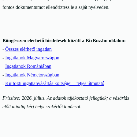
fontos dokumentumot ellenőriztess le a saját nyelveden.
Böngésszen elérhető hirdetések között a BixBuz.hu oldalon:
-
Összes elérhető ingatlan
-
Ingatlanok Magyarországon
-
Ingatlanok Romániában
-
Ingatlanok Németországban
-
Külföldi ingatlanvásárlás költségei – teljes útmutató
Frissítve: 2026. július. Az adatok tájékoztató jellegűek; a vásárlás
előtt mindig kérj helyi szakértői tanácsot.