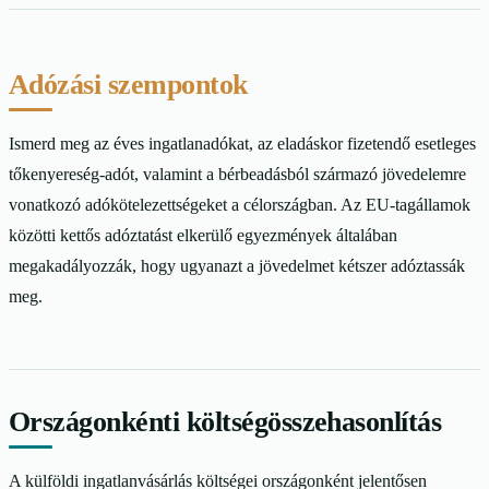
Adózási szempontok
Ismerd meg az éves ingatlanadókat, az eladáskor fizetendő esetleges
tőkenyereség-adót, valamint a bérbeadásból származó jövedelemre
vonatkozó adókötelezettségeket a célországban. Az EU-tagállamok
közötti kettős adóztatást elkerülő egyezmények általában
megakadályozzák, hogy ugyanazt a jövedelmet kétszer adóztassák
meg.
Országonkénti költségösszehasonlítás
A külföldi ingatlanvásárlás költségei országonként jelentősen